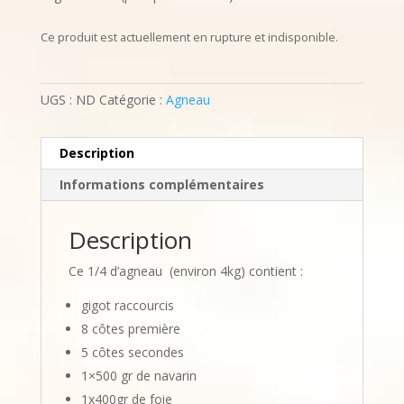
Ce produit est actuellement en rupture et indisponible.
UGS :
ND
Catégorie :
Agneau
Description
Informations complémentaires
Description
Ce 1/4 d’agneau (environ 4kg) contient :
gigot raccourcis
8 côtes première
5 côtes secondes
1×500 gr de navarin
1x400gr de foie