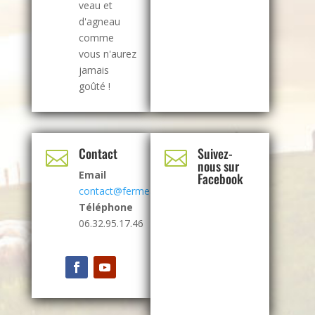
veau et
d'agneau
comme
vous n'aurez
jamais
goûté !
Contact
Suivez-


nous sur
Email
Facebook
contact@fermealbrecht.com
Téléphone
06.32.95.17.46