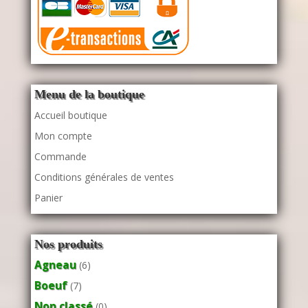
Menu de la boutique
Accueil boutique
Mon compte
Commande
Conditions générales de ventes
Panier
Nos produits
Agneau
(6)
Boeuf
(7)
Non classé
(0)