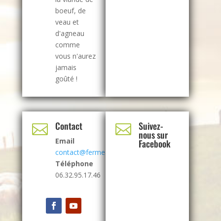
boeuf, de
veau et
d'agneau
comme
vous n'aurez
jamais
goûté !
Contact
Suivez-


nous sur
Email
Facebook
contact@fermealbrecht.com
Téléphone
06.32.95.17.46