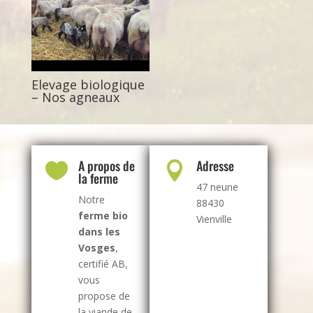
Elevage biologique
– Nos agneaux
A propos de
Adresse


la ferme
47 neune
Notre
88430
ferme bio
Vienville
dans les
Vosges
,
certifié AB,
vous
propose de
la viande de