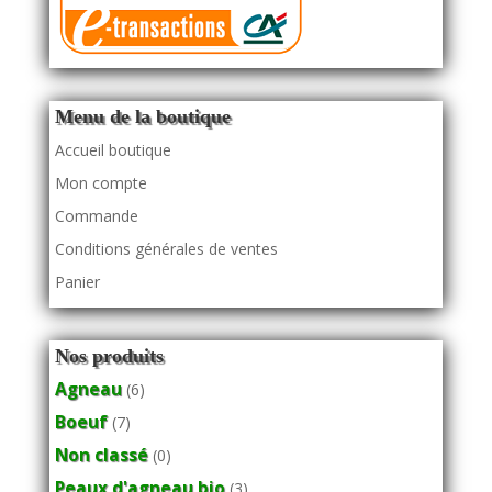
Menu de la boutique
Accueil boutique
Mon compte
Commande
Conditions générales de ventes
Panier
Nos produits
Agneau
(6)
Boeuf
(7)
Non classé
(0)
Peaux d'agneau bio
(3)