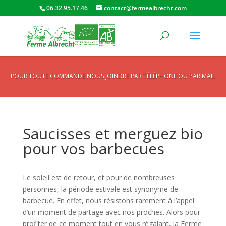
06.32.95.17.46
contact@fermealbrecht.com
POUR TOUTE COMMANDE NOUS JOINDRE PAR TÉLÉPHONE OU PAR MAIL
Saucisses et merguez bio
pour vos barbecues
Le soleil est de retour, et pour de nombreuses
personnes, la période estivale est synonyme de
barbecue. En effet, nous résistons rarement à l’appel
d’un moment de partage avec nos proches. Alors pour
profiter de ce moment tout en vous régalant, la Ferme