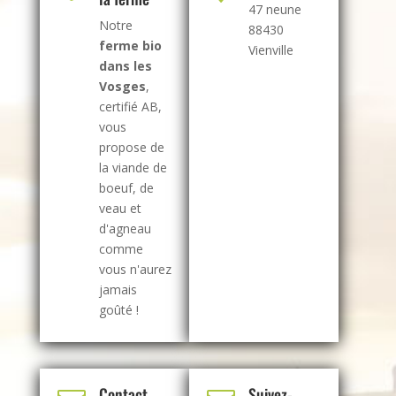
47 neune
Notre
88430
ferme bio
Vienville
dans les
Vosges
,
certifié AB,
vous
propose de
la viande de
boeuf, de
veau et
d'agneau
comme
vous n'aurez
jamais
goûté !
Contact
Suivez-