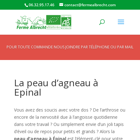
06.32.95.17.46
contact@fermealbrecht.com
POUR TOUTE COMMANDE NOUS JOINDRE PAR TÉLÉPHONE OU PAR MAIL
La peau d’agneau à
Epinal
Vous avez des soucis avec votre dos ? De l’arthrose ou
encore de la nervosité due à l’angoisse quotidienne
dans votre travail ? Ou simplement envie d’un joli tapis
d’éveil ou de repos pour petits et grands ? Alors la
peau d’agneau à Épinal
est l’élément-clé pour votre